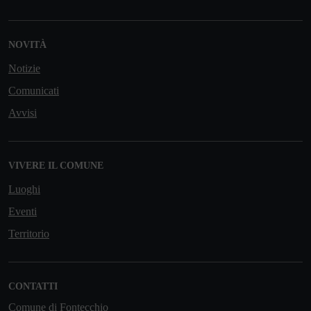
NOVITÀ
Notizie
Comunicati
Avvisi
VIVERE IL COMUNE
Luoghi
Eventi
Territorio
CONTATTI
Comune di Fontecchio