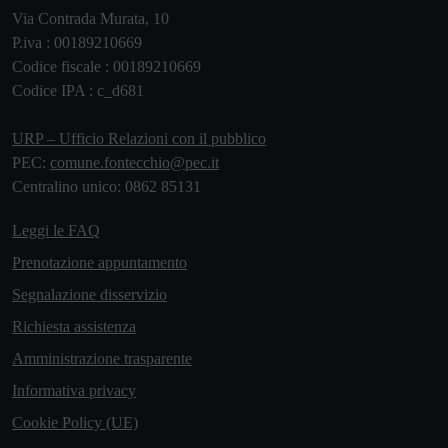
Via Contrada Murata, 10
P.iva : 00189210669
Codice fiscale : 00189210669
Codice IPA : c_d681
URP – Ufficio Relazioni con il pubblico
PEC:
comune.fontecchio@pec.it
Centralino unico: 0862 85131
Leggi le FAQ
Prenotazione appuntamento
Segnalazione disservizio
Richiesta assistenza
Amministrazione trasparente
Informativa privacy
Cookie Policy (UE)