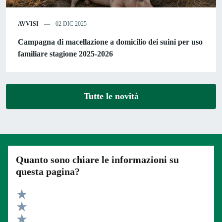
AVVISI
02 DIC 2025
Campagna di macellazione a domicilio dei suini per uso
familiare stagione 2025-2026
Tutte le novità
Quanto sono chiare le informazioni su
questa pagina?
Valuta 5 stelle su 5
Valuta 4 stelle su 5