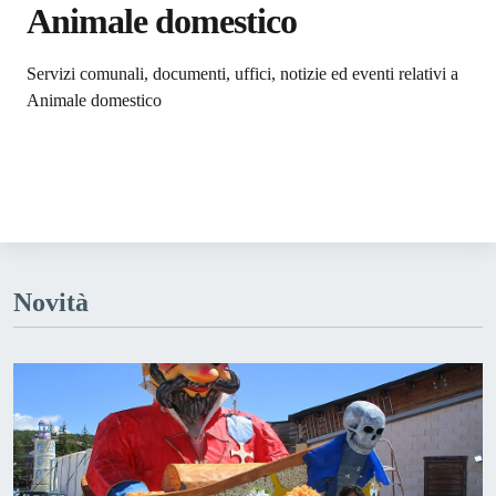
Animale domestico
Dettagli dell'argomento
Servizi comunali, documenti, uffici, notizie ed eventi relativi a
Animale domestico
Novità