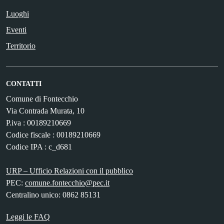
Luoghi
Eventi
Territorio
CONTATTI
Comune di Fontecchio
Via Contrada Murata, 10
P.iva : 00189210669
Codice fiscale : 00189210669
Codice IPA : c_d681
URP – Ufficio Relazioni con il pubblico
PEC:
comune.fontecchio@pec.it
Centralino unico: 0862 85131
Leggi le FAQ