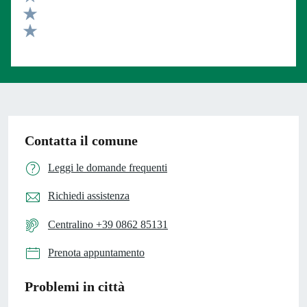
Valuta 3 stelle su 5
Valuta 2 stelle su 5
Valuta 1 stelle su 5
Contatta il comune
Leggi le domande frequenti
Richiedi assistenza
Centralino +39 0862 85131
Prenota appuntamento
Problemi in città