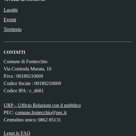
Luoghi
Eventi
Territorio
CONTATTI
Comune di Fontecchio
Via Contrada Murata, 10
P.iva : 00189210669
Codice fiscale : 00189210669
Codice IPA : c_d681
URP – Ufficio Relazioni con il pubblico
PEC:
comune.fontecchio@pec.it
Centralino unico: 0862 85131
Leggi le FAQ