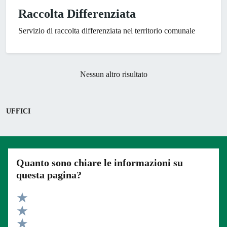
Raccolta Differenziata
Servizio di raccolta differenziata nel territorio comunale
Nessun altro risultato
UFFICI
Quanto sono chiare le informazioni su
questa pagina?
Valuta 5 stelle su 5
Valuta 4 stelle su 5