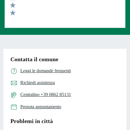
Valuta 3 stelle su 5
Valuta 2 stelle su 5
Valuta 1 stelle su 5
Contatta il comune
Leggi le domande frequenti
Richiedi assistenza
Centralino +39 0862 85131
Prenota appuntamento
Problemi in città