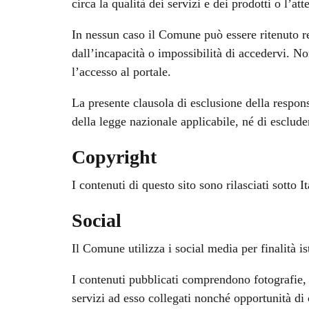
circa la qualità dei servizi e dei prodotti o l’att
In nessun caso il Comune può essere ritenuto res
dall’incapacità o impossibilità di accedervi. Non
l’accesso al portale.
La presente clausola di esclusione della respon
della legge nazionale applicabile, né di esclude
Copyright
I contenuti di questo sito sono rilasciati sotto
Social
Il Comune utilizza i social media per finalità is
I contenuti pubblicati comprendono fotografie, v
servizi ad esso collegati nonché opportunità di