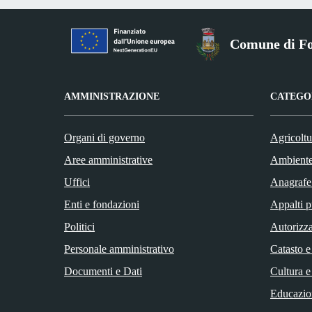
Comune di Fo
AMMINISTRAZIONE
CATEGOR
Organi di governo
Agricoltu
Aree amministrative
Ambient
Uffici
Anagrafe 
Enti e fondazioni
Appalti p
Politici
Autorizza
Personale amministrativo
Catasto e
Documenti e Dati
Cultura e
Educazio