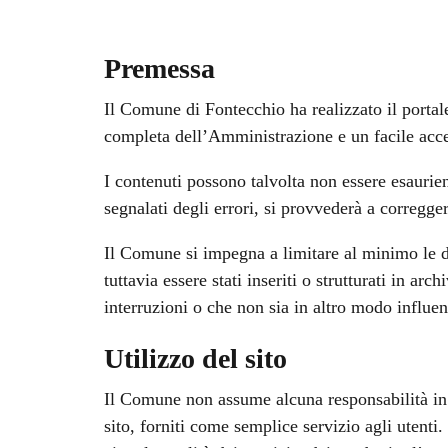
Premessa
Il Comune di Fontecchio ha realizzato il portale
completa dell’Amministrazione e un facile acces
I contenuti possono talvolta non essere esaurie
segnalati degli errori, si provvederà a corregge
Il Comune si impegna a limitare al minimo le di
tuttavia essere stati inseriti o strutturati in ar
interruzioni o che non sia in altro modo influen
Utilizzo del sito
Il Comune non assume alcuna responsabilità in or
sito, forniti come semplice servizio agli utenti