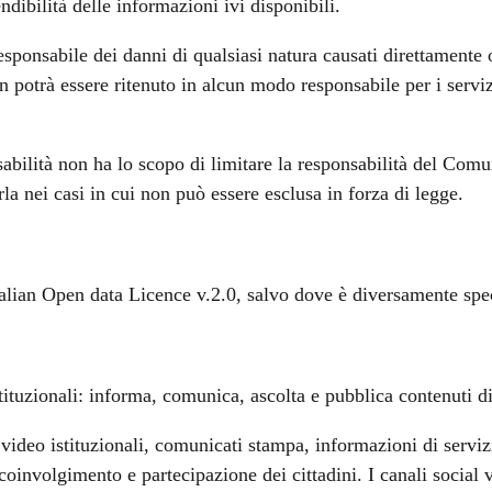
endibilità delle informazioni ivi disponibili.
ponsabile dei danni di qualsiasi natura causati direttamente o
 potrà essere ritenuto in alcun modo responsabile per i servizi 
sabilità non ha lo scopo di limitare la responsabilità del Comu
rla nei casi in cui non può essere esclusa in forza di legge.
 Italian Open data Licence v.2.0, salvo dove è diversamente spe
tituzionali: informa, comunica, ascolta e pubblica contenuti di 
ideo istituzionali, comunicati stampa, informazioni di servizio,
 coinvolgimento e partecipazione dei cittadini. I canali socia