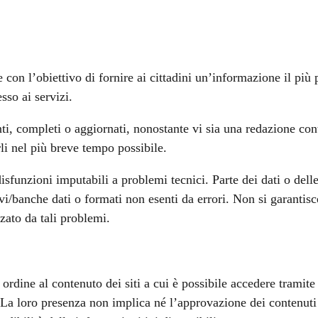
 con l’obiettivo di fornire ai cittadini un’informazione il più 
so ai servizi.
nti, completi o aggiornati, nonostante vi sia una redazione co
rli nel più breve tempo possibile.
sfunzioni imputabili a problemi tecnici. Parte dei dati o delle
chivi/banche dati o formati non esenti da errori. Non si garantis
zato da tali problemi.
dine al contenuto dei siti a cui è possibile accedere tramite i
. La loro presenza non implica né l’approvazione dei contenuti