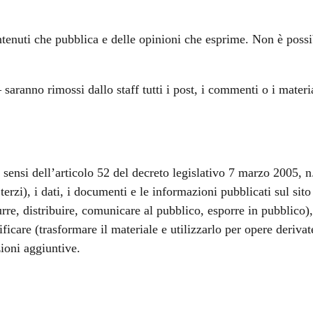
enuti che pubblica e delle opinioni che esprime. Non è possib
 saranno rimossi dallo staff tutti i post, i commenti o i mate
i sensi dell’articolo 52 del decreto legislativo 7 marzo 2005
terzi), i dati, i documenti e le informazioni pubblicati sul sit
urre, distribuire, comunicare al pubblico, esporre in pubblico),
icare (trasformare il materiale e utilizzarlo per opere derivat
zioni aggiuntive.