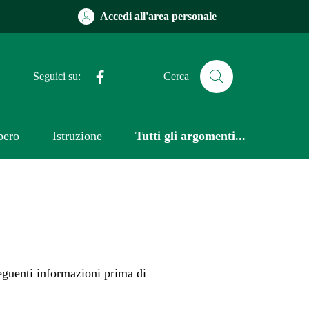
Accedi all'area personale
Facebook
Seguici su:
Cerca
bero
Istruzione
Tutti gli argomenti...
 seguenti informazioni prima di