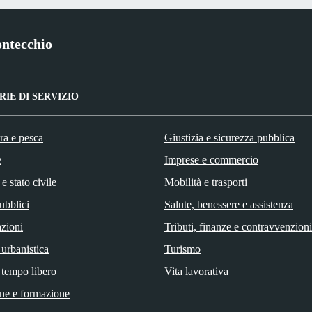
ntecchio
IE DI SERVIZIO
ra e pesca
Giustizia e sicurezza pubblica
e
Imprese e commercio
e stato civile
Mobilità e trasporti
ubblici
Salute, benessere e assistenza
zioni
Tributi, finanze e contravvenzioni
 urbanistica
Turismo
 tempo libero
Vita lavorativa
ne e formazione