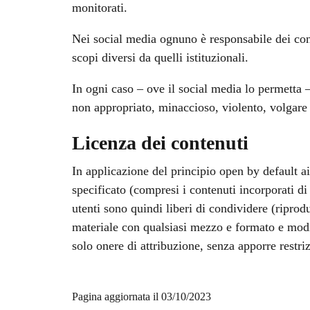
monitorati.
Nei social media ognuno è responsabile dei cont
scopi diversi da quelli istituzionali.
In ogni caso – ove il social media lo permetta –
non appropriato, minaccioso, violento, volgare
Licenza dei contenuti
In applicazione del principio open by default a
specificato (compresi i contenuti incorporati di 
utenti sono quindi liberi di condividere (riprod
materiale con qualsiasi mezzo e formato e modif
solo onere di attribuzione, senza apporre restri
Pagina aggiornata il 03/10/2023