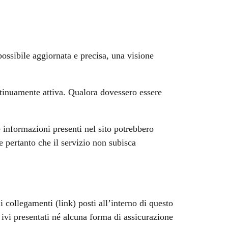
possibile aggiornata e precisa, una visione
ntinuamente attiva. Qualora dovessero essere
 informazioni presenti nel sito potrebbero
ce pertanto che il servizio non subisca
 collegamenti (link) posti all’interno di questo
 ivi presentati né alcuna forma di assicurazione