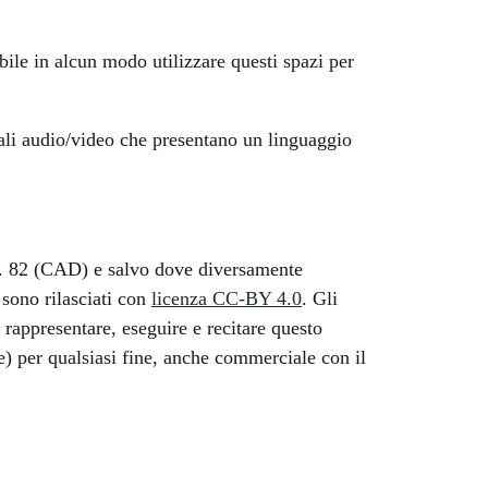
ile in alcun modo utilizzare questi spazi per
riali audio/video che presentano un linguaggio
, n. 82 (CAD) e salvo dove diversamente
o sono rilasciati con
licenza CC-BY 4.0
. Gli
 rappresentare, eseguire e recitare questo
e) per qualsiasi fine, anche commerciale con il