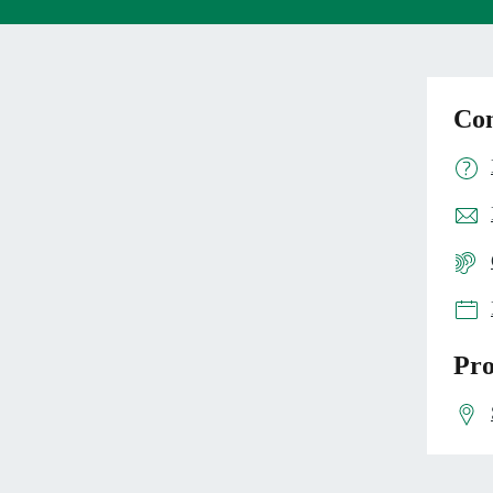
Con
Pro