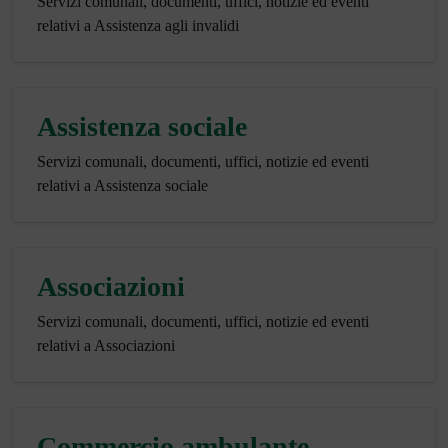
Servizi comunali, documenti, uffici, notizie ed eventi
relativi a Assistenza agli invalidi
Assistenza sociale
Servizi comunali, documenti, uffici, notizie ed eventi
relativi a Assistenza sociale
Associazioni
Servizi comunali, documenti, uffici, notizie ed eventi
relativi a Associazioni
Commercio ambulante