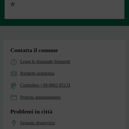
Valuta 2 stelle su 5
Valuta 1 stelle su 5
Contatta il comune
Leggi le domande frequenti
Richiedi assistenza
Centralino +39 0862 85131
Prenota appuntamento
Problemi in città
Segnala disservizio