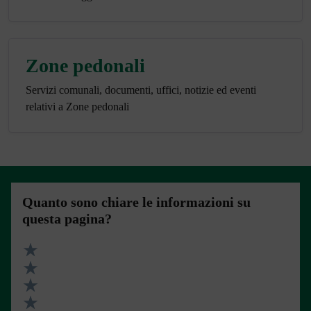
Zone pedonali
Servizi comunali, documenti, uffici, notizie ed eventi
relativi a Zone pedonali
Quanto sono chiare le informazioni su
questa pagina?
Valuta 5 stelle su 5
Valuta 4 stelle su 5
Valuta 3 stelle su 5