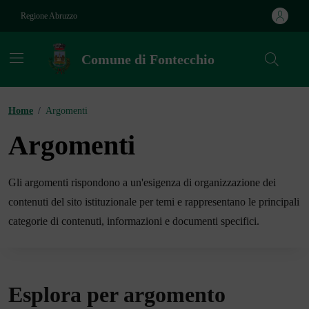
Vai ai contenuti
Vai al footer
Regione Abruzzo
Comune di Fontecchio
Contenuti in evidenza
Home
/
Argomenti
Argomenti
Gli argomenti rispondono a un'esigenza di organizzazione dei
contenuti del sito istituzionale per temi e rappresentano le principali
categorie di contenuti, informazioni e documenti specifici.
Esplora per argomento