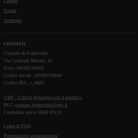
Luoghi
Eventi
Territorio
CONTATTI
Comune di Fontecchio
Via Contrada Murata, 10
P.iva : 00189210669
Codice fiscale : 00189210669
Codice IPA : c_d681
URP – Ufficio Relazioni con il pubblico
PEC:
comune.fontecchio@pec.it
Centralino unico: 0862 85131
Leggi le FAQ
Prenotazione appuntamento