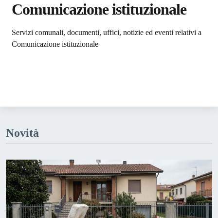
Comunicazione istituzionale
Dettagli dell'argomento
Servizi comunali, documenti, uffici, notizie ed eventi relativi a
Comunicazione istituzionale
Novità