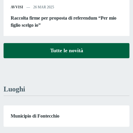
AVVISI
26 MAR 2025
Raccolta firme per proposta di referendum “Per mio
figlio scelgo io”
Tutte le novità
Luoghi
Municipio di Fontecchio