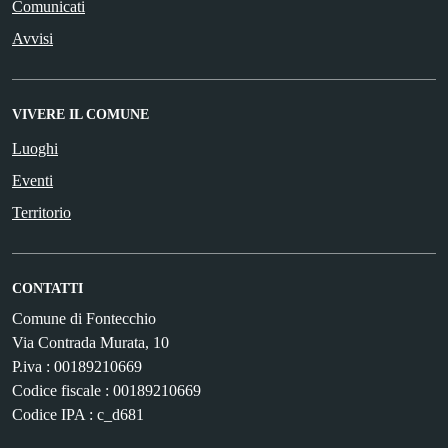
Comunicati
Avvisi
VIVERE IL COMUNE
Luoghi
Eventi
Territorio
CONTATTI
Comune di Fontecchio
Via Contrada Murata, 10
P.iva : 00189210669
Codice fiscale : 00189210669
Codice IPA : c_d681