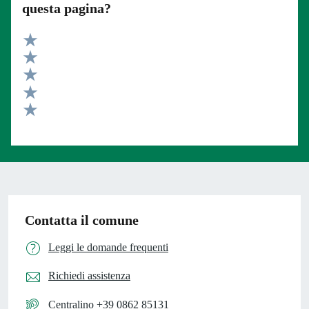
questa pagina?
Valuta 5 stelle su 5
Valuta 4 stelle su 5
Valuta 3 stelle su 5
Valuta 2 stelle su 5
Valuta 1 stelle su 5
Contatta il comune
Leggi le domande frequenti
Richiedi assistenza
Centralino +39 0862 85131