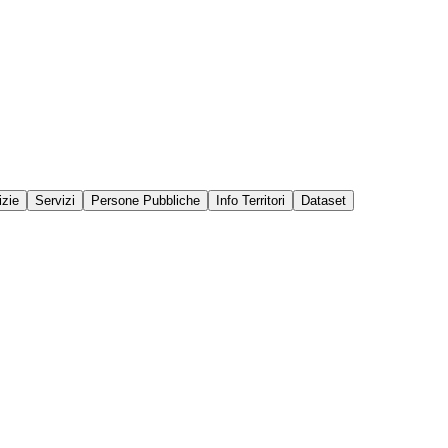
izie
Servizi
Persone Pubbliche
Info Territori
Dataset