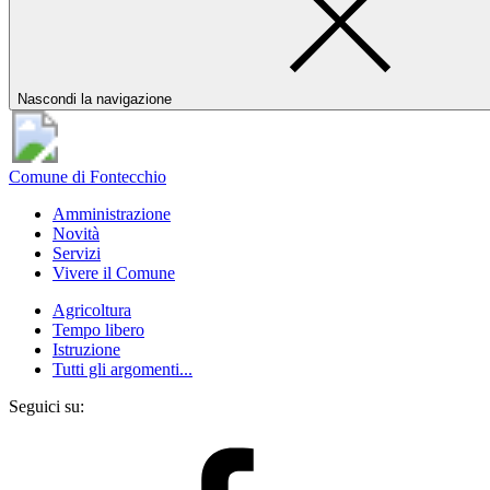
Nascondi la navigazione
Comune di Fontecchio
Amministrazione
Novità
Servizi
Vivere il Comune
Agricoltura
Tempo libero
Istruzione
Tutti gli argomenti...
Seguici su: