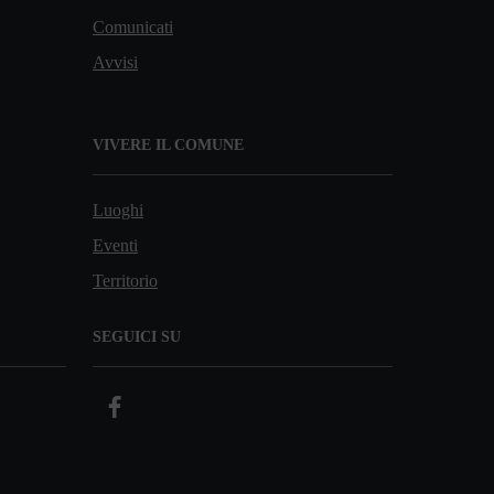
Comunicati
Avvisi
VIVERE IL COMUNE
Luoghi
Eventi
Territorio
SEGUICI SU
Facebook