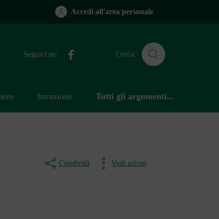
Accedi all'area personale
Facebook
Seguici su:
Cerca
bero
Istruzione
Tutti gli argomenti...
Condividi
Vedi azioni