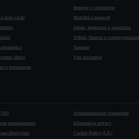
e
Imprese e commercio
e stato civile
Mobilità e trasporti
ubblici
Salute, benessere e assistenza
zioni
Tributi, finanze e contravvenzioni
 urbanistica
Turismo
 tempo libero
Vita lavorativa
ne e formazione
 FAQ
Amministrazione trasparente
ione appuntamento
Informativa privacy
one disservizio
Cookie Policy (UE)