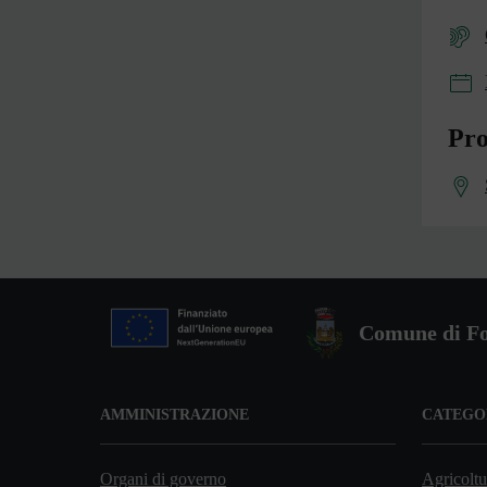
Pro
Comune di Fo
AMMINISTRAZIONE
CATEGOR
Organi di governo
Agricoltu