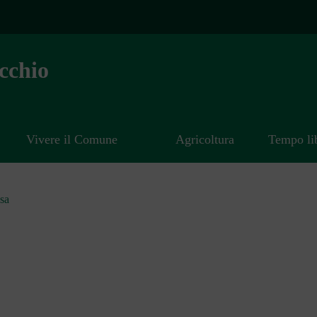
cchio
Vivere il Comune
Agricoltura
Tempo li
sa