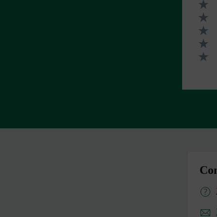
Valut
Valut
Valut
Valut
Valut
Con