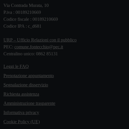
Via Contrada Murata, 10
P.iva : 00189210669
Codice fiscale : 00189210669
Codice IPA : c_d681
URP – Ufficio Relazioni con il pubblico
PEC:
comune.fontecchio@pec.it
Centralino unico: 0862 85131
Leggi le FAQ
Prenotazione appuntamento
Segnalazione disservizio
Richiesta assistenza
Amministrazione trasparente
Informativa privacy
Cookie Policy (UE)