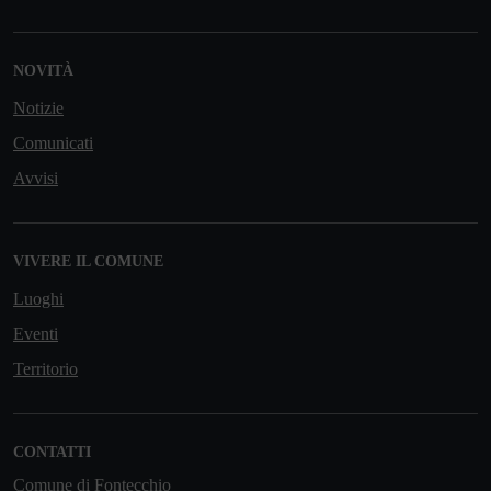
NOVITÀ
Notizie
Comunicati
Avvisi
VIVERE IL COMUNE
Luoghi
Eventi
Territorio
CONTATTI
Comune di Fontecchio