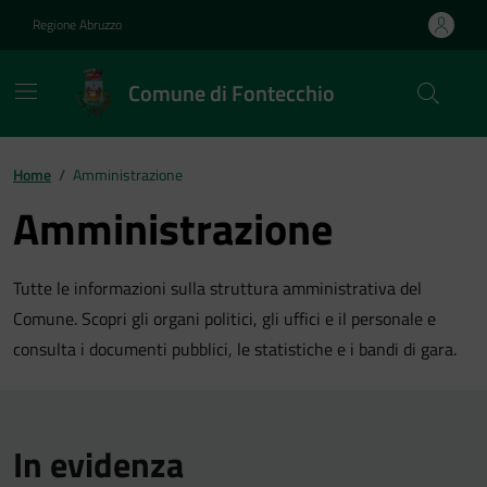
Vai ai contenuti
Vai al footer
Regione Abruzzo
Comune di Fontecchio
Contenuti in evidenza
Home
/
Amministrazione
Amministrazione
Tutte le informazioni sulla struttura amministrativa del
Comune. Scopri gli organi politici, gli uffici e il personale e
consulta i documenti pubblici, le statistiche e i bandi di gara.
In evidenza