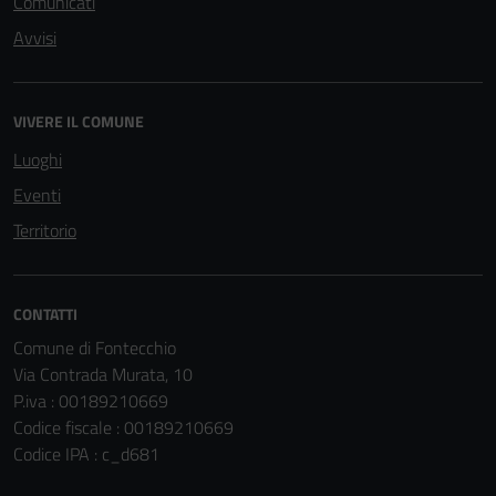
Comunicati
Avvisi
VIVERE IL COMUNE
Luoghi
Eventi
Territorio
CONTATTI
Comune di Fontecchio
Via Contrada Murata, 10
P.iva : 00189210669
Codice fiscale : 00189210669
Codice IPA : c_d681