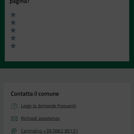
pagina?
Valuta 5 stelle su 5
Valuta 4 stelle su 5
Valuta 3 stelle su 5
Valuta 2 stelle su 5
Valuta 1 stelle su 5
Contatta il comune
Leggi le domande frequenti
Richiedi assistenza
Centralino +39 0862 85131