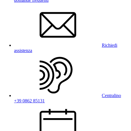
domande frequenti
Richiedi
assistenza
Centralino
+39 0862 85131