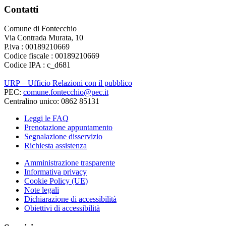
Contatti
Comune di Fontecchio
Via Contrada Murata, 10
P.iva : 00189210669
Codice fiscale : 00189210669
Codice IPA : c_d681
URP – Ufficio Relazioni con il pubblico
PEC:
comune.fontecchio@pec.it
Centralino unico: 0862 85131
Leggi le FAQ
Prenotazione appuntamento
Segnalazione disservizio
Richiesta assistenza
Amministrazione trasparente
Informativa privacy
Cookie Policy (UE)
Note legali
Dichiarazione di accessibilità
Obiettivi di accessibilità