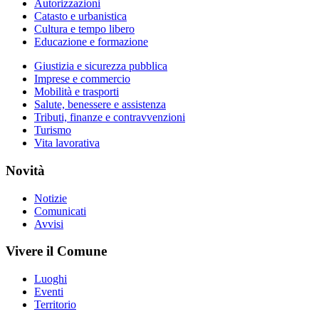
Autorizzazioni
Catasto e urbanistica
Cultura e tempo libero
Educazione e formazione
Giustizia e sicurezza pubblica
Imprese e commercio
Mobilità e trasporti
Salute, benessere e assistenza
Tributi, finanze e contravvenzioni
Turismo
Vita lavorativa
Novità
Notizie
Comunicati
Avvisi
Vivere il Comune
Luoghi
Eventi
Territorio