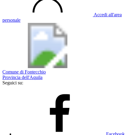
Accedi all'area
personale
Comune di Fontecchio
Provincia dell'Aquila
Seguici su:
Facebook