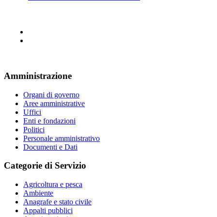
Amministrazione
Organi di governo
Aree amministrative
Uffici
Enti e fondazioni
Politici
Personale amministrativo
Documenti e Dati
Categorie di Servizio
Agricoltura e pesca
Ambiente
Anagrafe e stato civile
Appalti pubblici