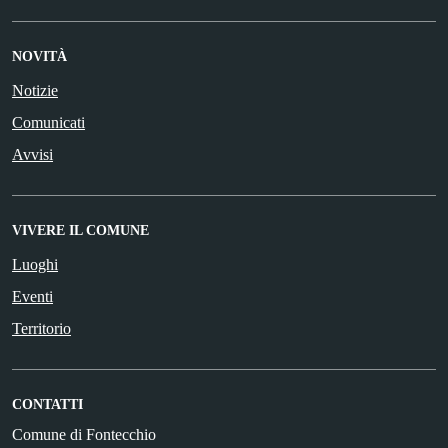
NOVITÀ
Notizie
Comunicati
Avvisi
VIVERE IL COMUNE
Luoghi
Eventi
Territorio
CONTATTI
Comune di Fontecchio