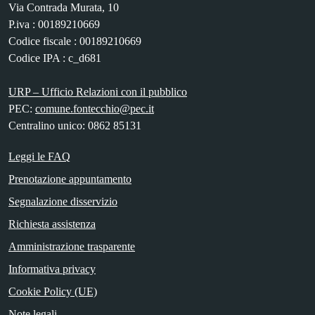
Via Contrada Murata, 10
P.iva : 00189210669
Codice fiscale : 00189210669
Codice IPA : c_d681
URP – Ufficio Relazioni con il pubblico
PEC:
comune.fontecchio@pec.it
Centralino unico: 0862 85131
Leggi le FAQ
Prenotazione appuntamento
Segnalazione disservizio
Richiesta assistenza
Amministrazione trasparente
Informativa privacy
Cookie Policy (UE)
Note legali