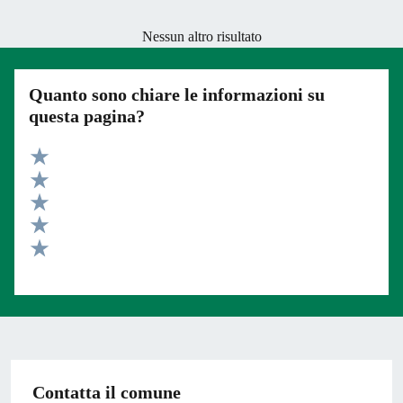
Nessun altro risultato
Quanto sono chiare le informazioni su
questa pagina?
Valuta 5 stelle su 5
Valuta 4 stelle su 5
Valuta 3 stelle su 5
Valuta 2 stelle su 5
Valuta 1 stelle su 5
Contatta il comune