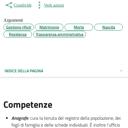
Condividi
Vedi azioni
Argomenti
Gestione rifiuti
Matrimonio
Morte
Nascita
Residenza
Trasparenza amministrativa
INDICE DELLA PAGINA
Competenze
Anagrafe
:
cura la tenuta del registro della popolazione, dei
fogli di famiglia e delle schede individuali. È inoltre l’ufficio