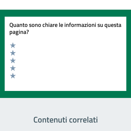
Quanto sono chiare le informazioni su questa
pagina?
Valuta 5 stelle su 5
Valuta 4 stelle su 5
Valuta 3 stelle su 5
Valuta 2 stelle su 5
Valuta 1 stelle su 5
Contenuti correlati