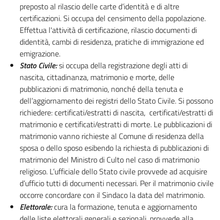
preposto al rilascio delle carte d’identità e di altre
certificazioni. Si occupa del censimento della popolazione.
Effettua l'attività di certificazione, rilascio documenti di
didentità, cambi di residenza, pratiche di immigrazione ed
emigrazione.
Stato Civile:
si occupa della registrazione degli atti di
nascita, cittadinanza, matrimonio e morte, delle
pubblicazioni di matrimonio, nonché della tenuta e
dell’aggiornamento dei registri dello Stato Civile. Si possono
richiedere: certificati/estratti di nascita, certificati/estratti di
matrimonio e certificati/estratti di morte. Le pubblicazioni di
matrimonio vanno richieste al Comune di residenza della
sposa o dello sposo esibendo la richiesta di pubblicazioni di
matrimonio del Ministro di Culto nel caso di matrimonio
religioso. L’ufficiale dello Stato civile provvede ad acquisire
d’ufficio tutti di documenti necessari. Per il matrimonio civile
occorre concordare con il Sindaco la data del matrimonio.
Elettorale:
cura la formazione, tenuta e aggiornamento
delle liste elettorali generali e sezionali, provvede alla