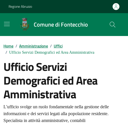
Vai ai contenuti
Vai al footer
Regione Abruzzo
Comune di Fontecchio
Contenuti in evidenza
Home
/
Amministrazione
/
Uffici
/
Ufficio Servizi Demografici ed Area Amministrativa
Ufficio Servizi
Demografici ed Area
Amministrativa
L'ufficio svolge un ruolo fondamentale nella gestione delle
informazioni e dei servizi legati alla popolazione residente.
Specialista in attività amministrative, contabili