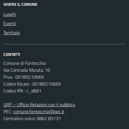
VIVERE IL COMUNE
Luoghi
Eventi
Territorio
CONTATTI
Comune di Fontecchio
Via Contrada Murata, 10
P.iva : 00189210669
Codice fiscale : 00189210669
Codice IPA : c_d681
URP – Ufficio Relazioni con il pubblico
PEC:
comune.fontecchio@pec.it
Centralino unico: 0862 85131