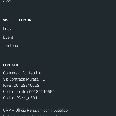
Avvisi
VIVERE IL COMUNE
Luoghi
Eventi
Territorio
CONTATTI
Comune di Fontecchio
Via Contrada Murata, 10
P.iva : 00189210669
Codice fiscale : 00189210669
Codice IPA : c_d681
URP – Ufficio Relazioni con il pubblico