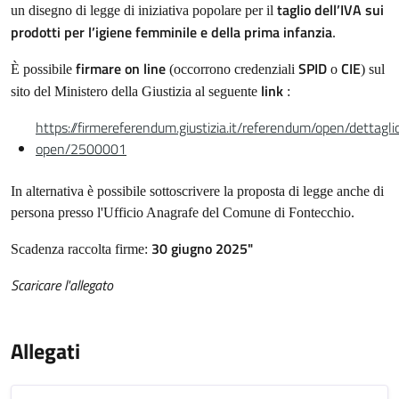
taglio dell’IVA sui
un disegno di legge di iniziativa popolare per il
prodotti per l’igiene femminile e della prima infanzia
.
firmare on line
SPID
CIE
È possibile
(occorrono credenziali
o
) sul
link
sito del Ministero della Giustizia al seguente
:
https://firmereferendum.giustizia.it/referendum/open/dettagli
open/2500001
In alternativa è possibile sottoscrivere la proposta di legge anche di
persona presso l'Ufficio Anagrafe del Comune di Fontecchio.
30 giugno 2025"
Scadenza raccolta firme:
Scaricare l'allegato
Allegati