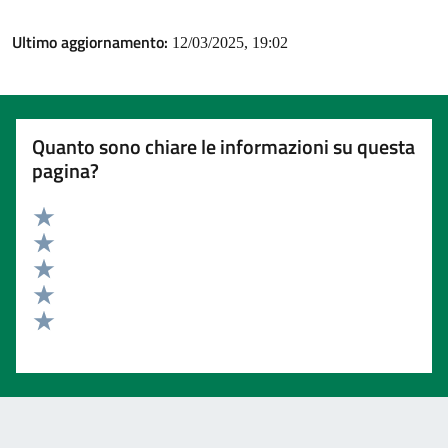
Ultimo aggiornamento:
12/03/2025, 19:02
Quanto sono chiare le informazioni su questa
pagina?
Valuta 5 stelle su 5
Valuta 4 stelle su 5
Valuta 3 stelle su 5
Valuta 2 stelle su 5
Valuta 1 stelle su 5